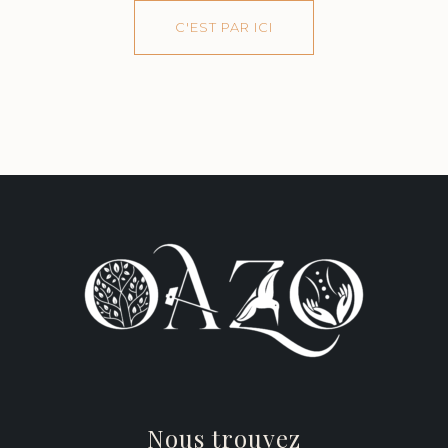
C'EST PAR ICI
Nous trouvez