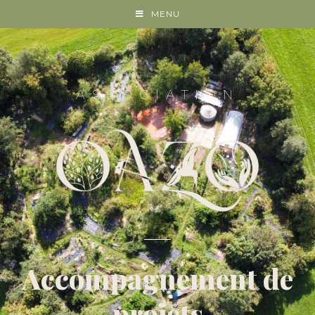
MENU
ASSOCIATION
Accompagnement de
projets