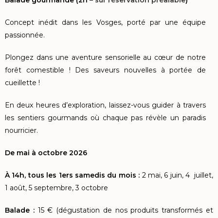
Balade gourmande (2h –
sur réservation préalable
)
Concept inédit dans les Vosges, porté par une équipe
passionnée.
Plongez dans une aventure sensorielle au cœur de notre
forêt comestible ! Des saveurs nouvelles à portée de
cueillette !
En deux heures d’exploration, laissez-vous guider à travers
les sentiers gourmands où chaque pas révèle un paradis
nourricier.
De mai à octobre 2026
À 14h, tous les 1ers samedis du mois :
2 mai, 6 juin, 4 juillet,
1 août, 5 septembre, 3 octobre
Balade :
15 € (dégustation de nos produits transformés et