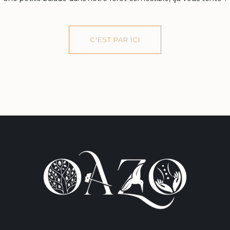
C'EST PAR ICI