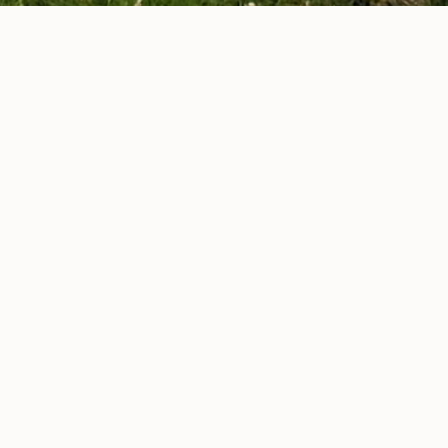
ENCES AU CŒUR DU VIVA
UR SE RECONNECTER À LA NATURE, AU CORPS ET 