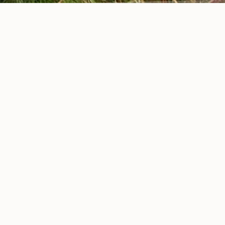
NT
AU GESTE.