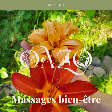
MENU
ASSOCIATION
Massages bien-être