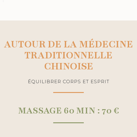
AUTOUR DE LA MÉDECINE
TRADITIONNELLE
CHINOISE
ÉQUILIBRER CORPS ET ESPRIT
MASSAGE 60 MIN : 70 €