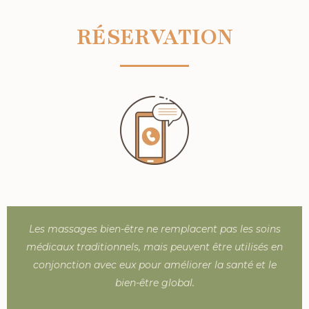
RÉSERVATION
Les massages bien-être ne remplacent pas les soins
médicaux traditionnels, mais peuvent être utilisés en
conjonction avec eux pour améliorer la santé et le
bien-être global.